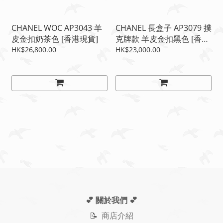
CHANEL WOC AP3043 羊
CHANEL 長盒子 AP3079 撲
皮金扣奶茶色 [香港現貨]
克牌款 羊皮金扣黑色 [香港
現貨]
HK$26,800.00
HK$23,000.00
💕 關於我們
💕
📝
商店介紹