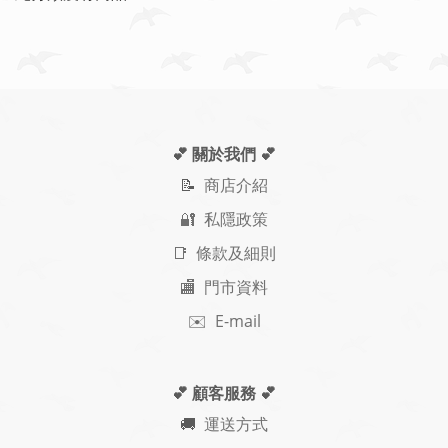
💕 關於我們
💕
📝
商店介紹
🔐 私隱政策
📑 條款及細則
🏬 門市資料
✉️ E-mail
💕 顧客服務
💕
🚚
運送方式