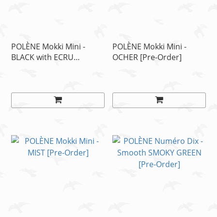
POLÈNE Mokki Mini -
POLÈNE Mokki Mini -
BLACK with ECRU
OCHER [Pre-Order]
Stitching[Pre-Order]