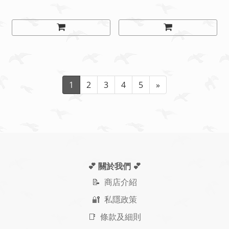
1
2
3
4
5
»
💕 關於我們
💕
📝
商店介紹
🔐 私隱政策
📑 條款及細則