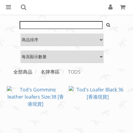
全部商品
名牌專區
TODS