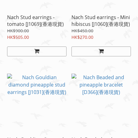
Nach Stud earrings -
Nach Stud earrings - Mini
tomato [J1069](香港現貨)
hibiscus [J1060](香港現貨)
HK$900.00
HK$450.00
HK$505.00
HK$270.00