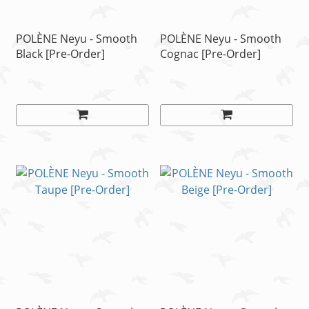
POLÈNE Neyu - Smooth
POLÈNE Neyu - Smooth
Black [Pre-Order]
Cognac [Pre-Order]