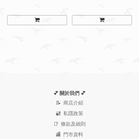
💕 關於我們
💕
📝
商店介紹
🔐 私隱政策
📑 條款及細則
🏬 門市資料