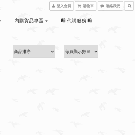
登入會員
購物車
聯絡我們
內購貨品專區
🛍 代購服務 🛍