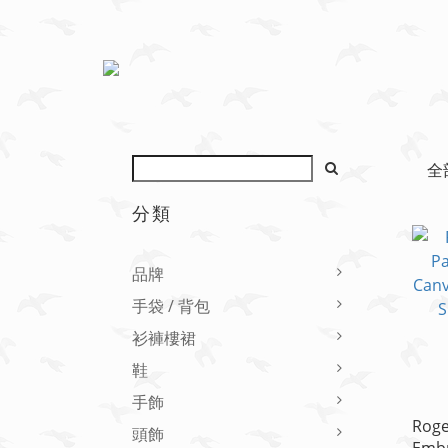
全
分類
品牌
手袋 / 背包
衫褲樓裙
鞋
手飾
Roge
頭飾