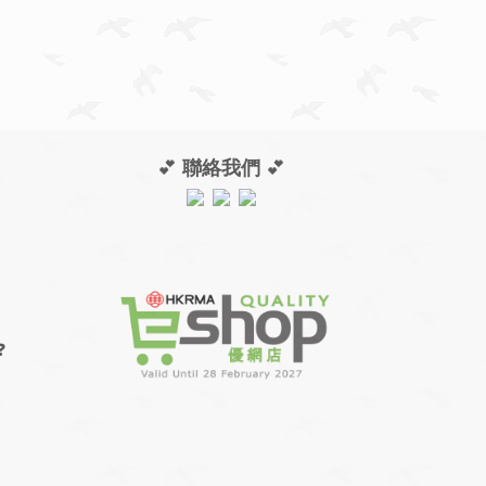
💕
聯絡我們
💕
❓