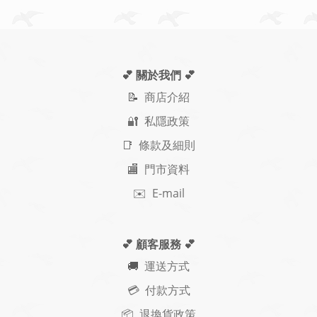
💕 關於我們
💕
📝
商店介紹
🔐 私隱政策
📑 條款及細則
🏬 門市資料
✉️ E-mail
💕 顧客服務
💕
🚚
運送方式
💳 付款方式
📦 退換貨政策