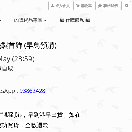
登入會員
購物車
聯絡我們
內購貨品專區
🛍 代購服務 🛍
瓷製首飾 (早鳥預購)
ay (23:59)
市自取
sApp :
93862428
個星期到港，早到港早出貨。如在
未能成功買貨，全數退款