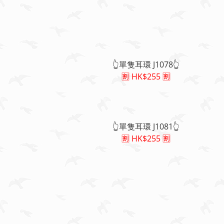
👆單隻耳環 J1078👆
🈹 HK$255 🈹
👆單隻耳環 J1081👆
🈹 HK$255 🈹