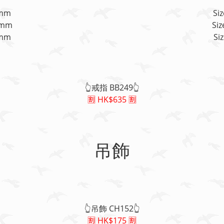
2mm
Si
6mm
Si
0mm
Si
👆戒指 BB249👆
🈹 HK$635 🈹
吊飾
👆吊飾 CH152👆
🈹 HK$175 🈹