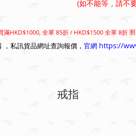
(如不能等，請不要
滿HKD$1000, 全單 85折 / HKD$1500 全單 8
https://w
 ，
私訊
貨品網址查詢報價，
官網
戒指