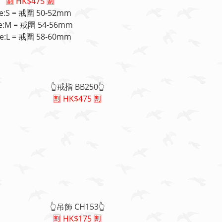
🈹 HK$475 🈹
ze:S = 戒圍 50-52mm
ze:M = 戒圍 54-56mm
ze:L = 戒圍 58-60mm
👆戒指 BB250👆
🈹 HK$475 🈹
👆吊飾 CH153👆
🈹 HK$175 🈹