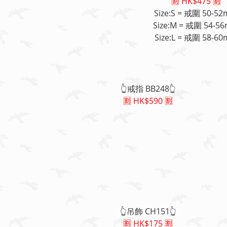
🈹 HK$475 🈹
Size:S = 戒圍 50-5
Size:M = 戒圍 54-5
Size:L = 戒圍 58-6
👆戒指 BB248👆
🈹 HK$590 🈹
👆吊飾 CH151👆
🈹 HK$175 🈹