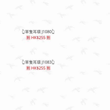
👆單隻耳環 J1080👆
🈹 HK$255 🈹
👆單隻耳環 J1083👆
🈹 HK$255 🈹