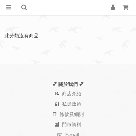
此分類沒有商品
💕 關於我們
💕
📝
商店介紹
🔐 私隱政策
📑 條款及細則
🏬 門市資料
✉️ E-mail