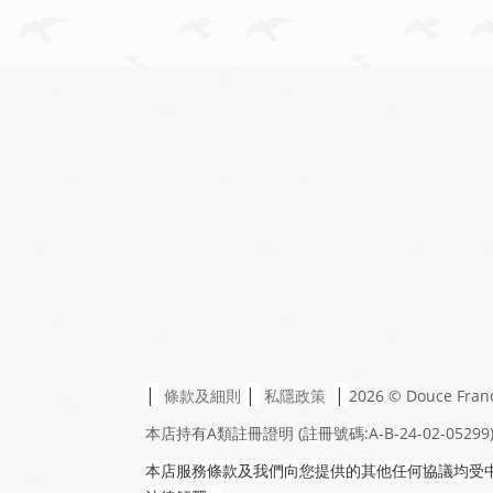
|
|
|
條款及細則
私隱政策
2026 © Douce Fran
本店持有A類註冊證明
(註冊號碼:A-B-24-02-05299
本店服務條款及我們向您提供的其他任何協議均受