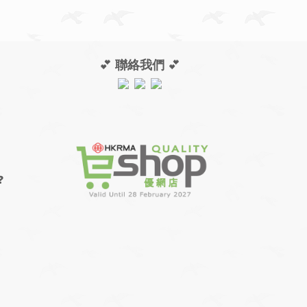
💕
聯絡我們
💕
❓