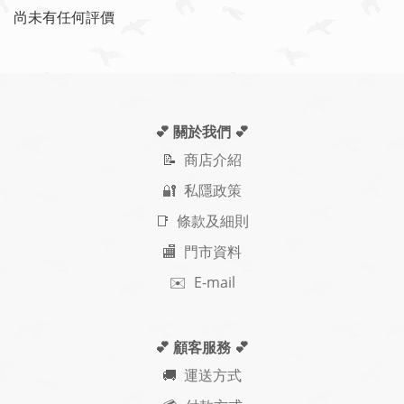
尚未有任何評價
💕 關於我們
💕
📝
商店介紹
🔐 私隱政策
📑 條款及細則
🏬 門市資料
✉️ E-mail
💕 顧客服務
💕
🚚
運送方式