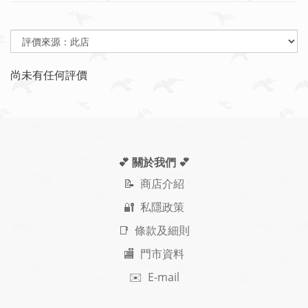
尚未有任何評價
💕 關於我們
💕
📝
商店介紹
🔐 私隱政策
📑 條款及細則
🏬 門市資料
✉️ E-mail