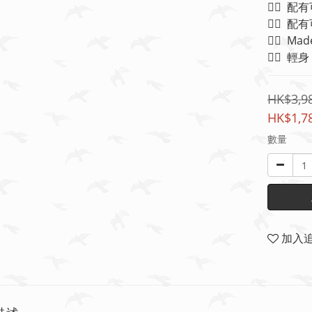
👉🏻  
👉🏻  
👉🏻  Made
👉🏻  輕身
HK$3,9
HK$1,7
數量
加入