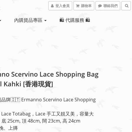
登入會員
購物車
聯絡我們
內購貨品專區
🛍 代購服務 🛍
no Scervino Lace Shopping Bag
ll Kahki [香港現貨]
牌🇮🇹 Ermanno Scervino Lace Shopping 
Lace Totabag，Lace 手工又靚又美，容量大
ze : 底 25cm, 頂 48cm, 闊 23cm, 高 24cm 
可手挽、上膞