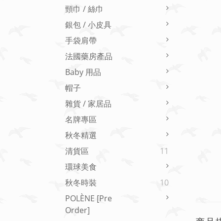
頸巾 / 絲巾
銀包 / 小皮具
手袋肩帶
法國藥房產品
Baby 用品
帽子
雜貨 / 家居品
名牌專區
秋冬精選
清貨區
11
環球美食
秋冬時裝
10
POLÈNE [Pre
Order]