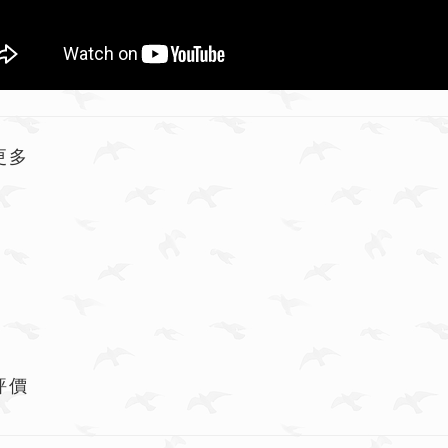
更多
評價