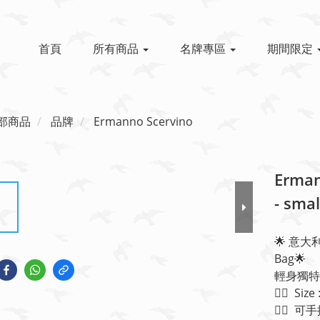
首頁
所有商品
名牌專區
期間限定
部商品
品牌
Ermanno Scervino
Erman
- sma
🌟 意大利品
Bag🌟 
輕身獨特 
👉🏻  Si
👉🏻  