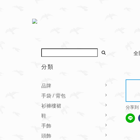
全
分類
品牌
手袋 / 背包
衫褲樓裙
分享到
鞋
手飾
頭飾