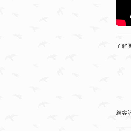
了解
顧客