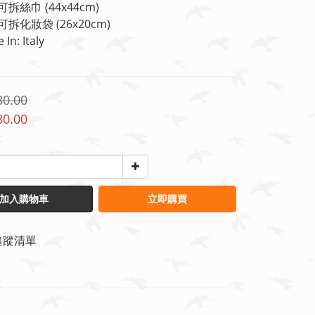
配有可拆絲巾 (44x44cm)
配有可拆化妝袋 (26x20cm)
 In: Italy
80.00
80.00
加入購物車
立即購買
追蹤清單