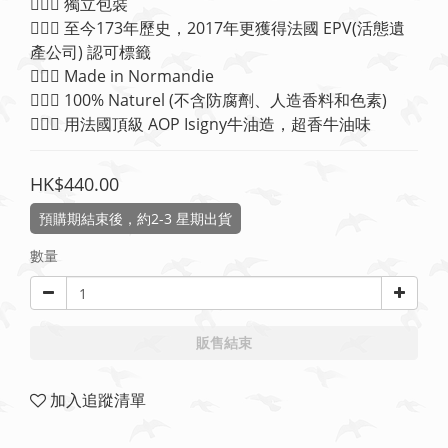
💁🏻‍♀️ 獨立包裝
💁🏻‍♀️ 至今173年歷史，2017年更獲得法國 EPV(活態遺
產公司) 認可標籤
💁🏻‍♀️ Made in Normandie
💁🏻‍♀️ 100% Naturel (不含防腐劑、人造香料和色素)
💁🏻‍♀️ 用法國頂級 AOP Isigny牛油造，超香牛油味
HK$440.00
預購期結束後，約2-3 星期出貨
數量
販售結束
加入追蹤清單