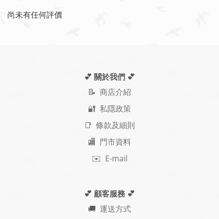
尚未有任何評價
💕 關於我們
💕
📝
商店介紹
🔐 私隱政策
📑 條款及細則
🏬 門市資料
✉️ E-mail
💕 顧客服務
💕
🚚
運送方式